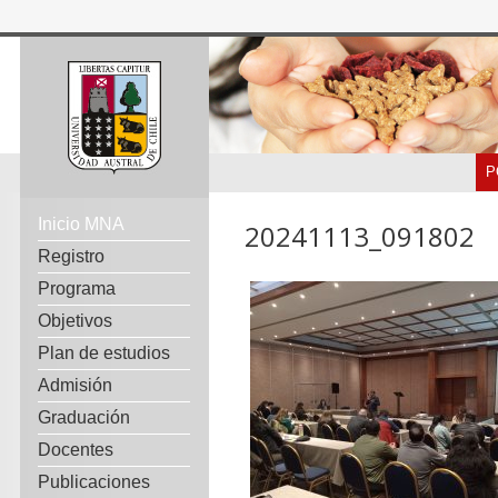
P
Inicio MNA
20241113_091802
Registro
Programa
Objetivos
Plan de estudios
Admisión
Graduación
Docentes
Publicaciones