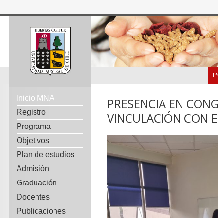
P
Inicio MNA
PRESENCIA EN CON
Registro
VINCULACIÓN CON E
Programa
Objetivos
Plan de estudios
Admisión
Graduación
Docentes
Publicaciones