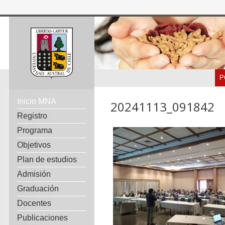
P
Inicio MNA
20241113_091842
Registro
Programa
Objetivos
Plan de estudios
Admisión
Graduación
Docentes
Publicaciones