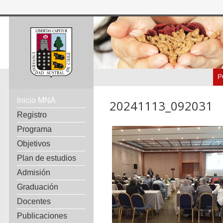
P
Inicio MNA
20241113_092031
Registro
Programa
Objetivos
Plan de estudios
Admisión
Graduación
Docentes
Publicaciones