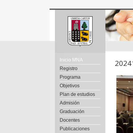
Inicio MNA
2024
Registro
Programa
Objetivos
Plan de estudios
Admisión
Graduación
Docentes
Publicaciones