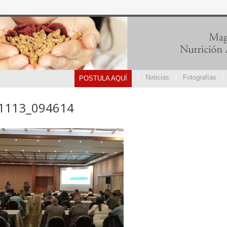
Noticias
Fotografías
POSTULA AQUÍ
1113_094614