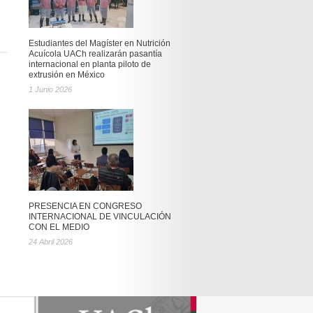
Estudiantes del Magíster en Nutrición
Acuícola UACh realizarán pasantía
internacional en planta piloto de
extrusión en México
1 Junio 2026
PRESENCIA EN CONGRESO
INTERNACIONAL DE VINCULACIÓN
CON EL MEDIO
24 Abril 2026