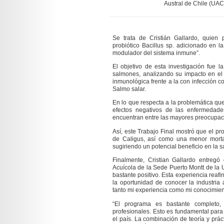
Austral de Chile (UAC
Se trata de Cristián Gallardo, quien p
probiótico Bacillus sp. adicionado en l
modulador del sistema inmune”.
El objetivo de esta investigación fue 
salmones, analizando su impacto en el c
inmunológica frente a la con infección co
Salmo salar.
En lo que respecta a la problemática que
efectos negativos de las enfermedade
encuentran entre las mayores preocupaci
Así, este Trabajo Final mostró que el pr
de Caligus, así como una menor mortal
sugiriendo un potencial beneficio en la 
Finalmente, Cristian Gallardo entregó
Acuícola de la Sede Puerto Montt de la Un
bastante positivo. Esta experiencia reaf
la oportunidad de conocer la industria 
tanto mi experiencia como mi conocimien
“El programa es bastante completo,
profesionales. Esto es fundamental para 
el país. La combinación de teoría y práct